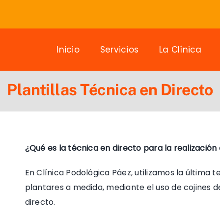
Inicio
Servicios
La Clínica
Plantillas Técnica en Directo
¿Qué es la técnica en directo para la realización 
En Clínica Podológica Páez, utilizamos la última 
plantares a medida, mediante el uso de cojines d
directo.