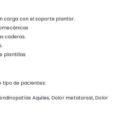
n carga con el soporte plantar.
biomecánicas
as caderas.
.
e plantillas
o tipo de pacientes:
Tendinopatías Aquiles, Dolor metatarsal, Dolor