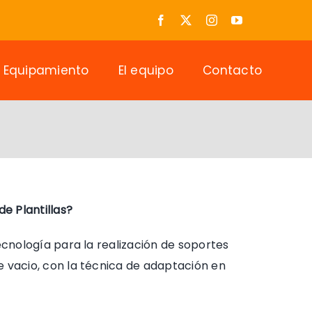
Equipamiento
El equipo
Contacto
de Plantillas?
tecnología para la realización de soportes
e vacio, con la técnica de adaptación en